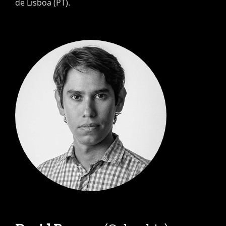
de Lisboa (PT).